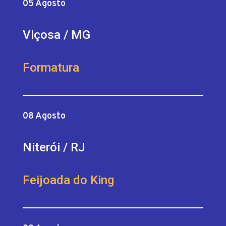
05 Agosto
Viçosa / MG
Formatura
08 Agosto
Niterói / RJ
Feijoada do King