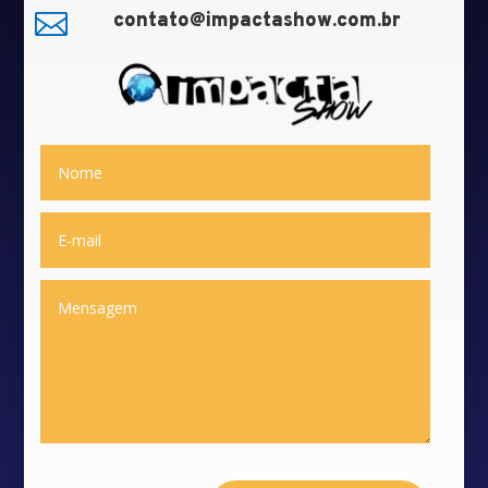

contato@impactashow.com.br