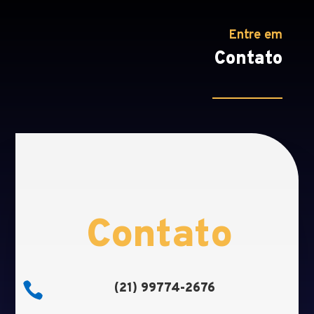
Entre em
Contato
Contato

(21) 99774-2676