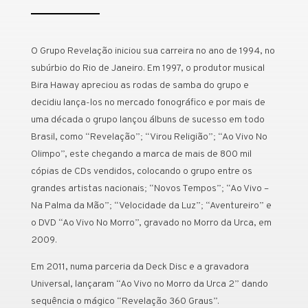
O Grupo Revelação iniciou sua carreira no ano de 1994, no
subúrbio do Rio de Janeiro. Em 1997, o produtor musical
Bira Haway apreciou as rodas de samba do grupo e
decidiu lança-los no mercado fonográfico e por mais de
uma década o grupo lançou álbuns de sucesso em todo
Brasil, como “Revelação”; “Virou Religião”; “Ao Vivo No
Olimpo”, este chegando a marca de mais de 800 mil
cópias de CDs vendidos, colocando o grupo entre os
grandes artistas nacionais; “Novos Tempos”; “Ao Vivo –
Na Palma da Mão”; “Velocidade da Luz”; “Aventureiro” e
o DVD “Ao Vivo No Morro”, gravado no Morro da Urca, em
2009.
Em 2011, numa parceria da Deck Disc e a gravadora
Universal, lançaram “Ao Vivo no Morro da Urca 2” dando
sequência o mágico “Revelação 360 Graus”.